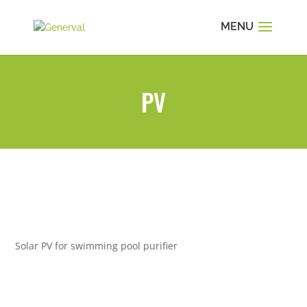
PV
Solar PV for swimming pool purifier