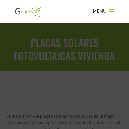
PLACAS SOLARES
FOTOVOLTAICAS VIVIENDA
La instalación de placas solares fotovoltaicas es la mejor
alternativa en zonas que cuentan con muchas horas de sol.