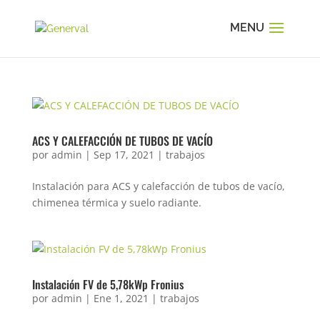
ACS Y CALEFACCIÓN DE TUBOS DE VACÍO
por
admin
|
Sep 17, 2021
|
trabajos
Instalación para ACS y calefacción de tubos de vacío,
chimenea térmica y suelo radiante.
Instalación FV de 5,78kWp Fronius
por
admin
|
Ene 1, 2021
|
trabajos