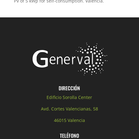
PV of 5 kWp for self-consumption. Valencia.
DIRECCIÓN
Edificio Sorolla Center
Avd. Cortes Valencianas, 58
46015 Valencia
TELÉFONO